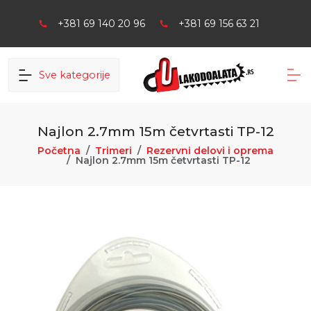
+381 69 140 20 96
+381 69 156 63 21
Sve kategorije
Najlon 2.7mm 15m četvrtasti TP-12
Početna
Trimeri
Rezervni delovi i oprema
Najlon 2.7mm 15m četvrtasti TP-12