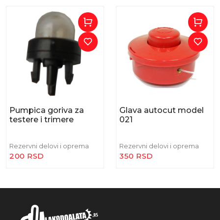
Pumpica goriva za
Glava autocut model
testere i trimere
021
Rezervni delovi i oprema
Rezervni delovi i oprema
200 RSD
350 RSD