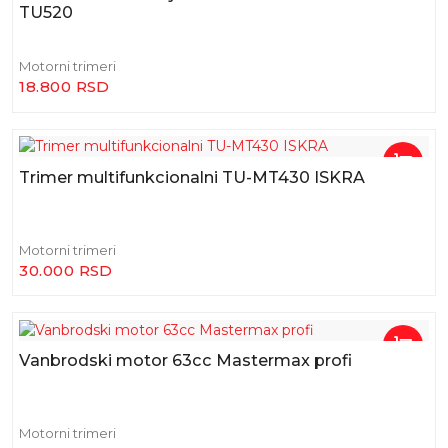
TU520
Motorni trimeri
18.800 RSD
Trimer multifunkcionalni TU-MT430 ISKRA
Motorni trimeri
30.000 RSD
Vanbrodski motor 63cc Mastermax profi
Motorni trimeri