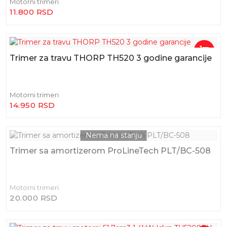
Motorni trimeri
11.800 RSD
Trimer za travu THORP TH520 3 godine garancije
Motorni trimeri
14.950 RSD
Trimer sa amortizerom ProLineTech PLT/BC-508
Motorni trimeri
20.000 RSD