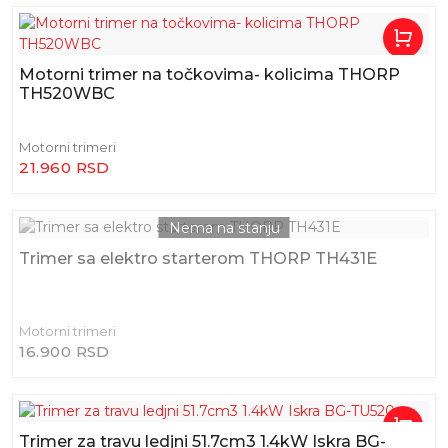
Motorni trimer na točkovima- kolicima THORP
TH520WBC
Motorni trimeri
21.960 RSD
Trimer sa elektro starterom THORP TH431E
Motorni trimeri
16.900 RSD
Trimer za travu ledjni 51.7cm3 1.4kW Iskra BG-