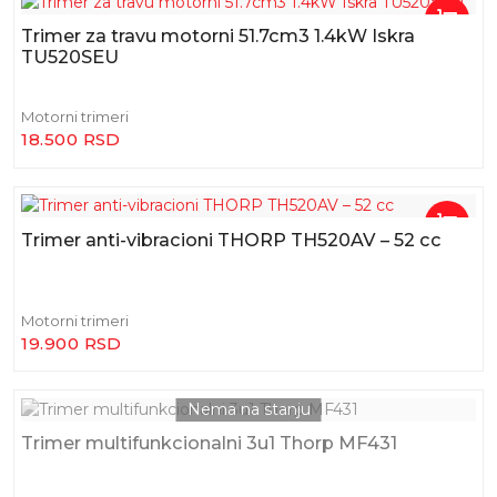
Trimer za travu motorni 51.7cm3 1.4kW Iskra
TU520SEU
Motorni trimeri
18.500 RSD
Trimer anti-vibracioni THORP TH520AV – 52 cc
Motorni trimeri
19.900 RSD
Trimer multifunkcionalni 3u1 Thorp MF431