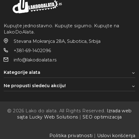
Kupujte jednostavno. Kupujte sigurno. Kupujte na
LakoDoAlata.
Stevana Mokranjca 28A, Subotica, Srbija
+381-69-1402096
info@lakodoalata.rs
Kategorije alata
Ne propusti sledeću akciju!
2026 Lako do alata. All Rights Reserved.
Izrada web
sajta Lucky Web Solutions
|
SEO optimizacija
Politika privatnosti
|
Uslovi korišćenja