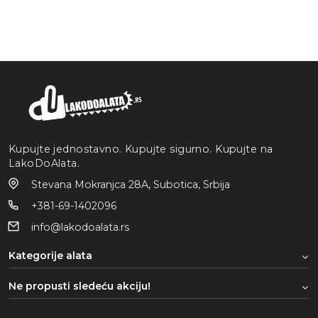
Kupujte jednostavno. Kupujte sigurno. Kupujte na
LakoDoAlata.
Stevana Mokranjca 28A, Subotica, Srbija
+381-69-1402096
info@lakodoalata.rs
Kategorije alata
Ne propusti sledeću akciju!