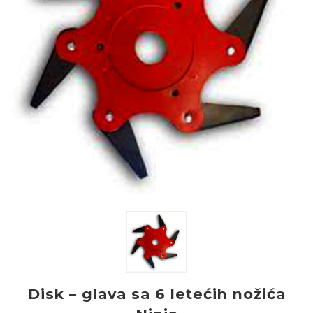
Disk – glava sa 6 letećih nožića