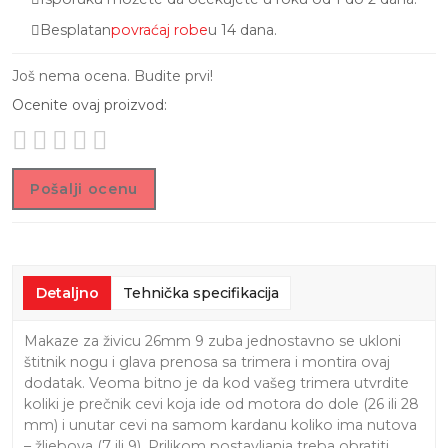
Besplatan
povraćaj robe
u 14 dana.
Još nema ocena. Budite prvi!
Ocenite ovaj proizvod:
Pošalji ocenu
Detaljno
Tehnička specifikacija
Makaze za živicu 26mm 9 zuba jednostavno se ukloni
štitnik nogu i glava prenosa sa trimera i montira ovaj
dodatak. Veoma bitno je da kod vašeg trimera utvrdite
koliki je prečnik cevi koja ide od motora do dole (26 ili 28
mm) i unutar cevi na samom kardanu koliko ima nutova
– žljebova (7 ili 9). Prilikom postavljanja treba obratiti