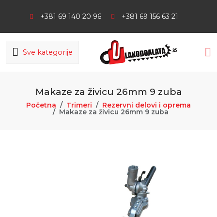
+381 69 140 20 96
+381 69 156 63 21
Sve kategorije
Makaze za živicu 26mm 9 zuba
Početna
Trimeri
Rezervni delovi i oprema
Makaze za živicu 26mm 9 zuba