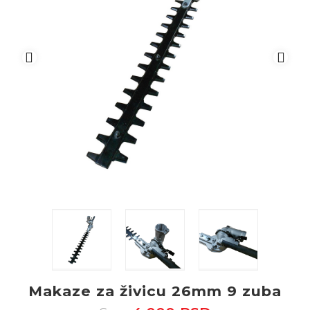
Makaze za živicu 26mm 9 zuba