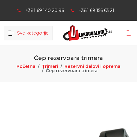
+381 69 140 20 96
+381 69 156 63 21
Sve kategorije
Čep rezervoara trimera
Početna
Trimeri
Rezervni delovi i oprema
Čep rezervoara trimera