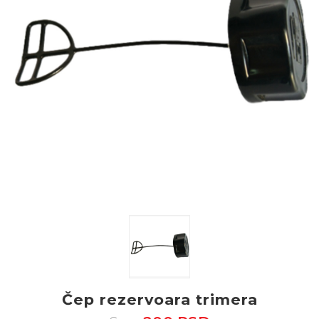
Čep rezervoara trimera