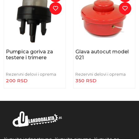
Pumpica goriva za
Glava autocut model
testere i trimere
021
Rezervni delovi i oprema
Rezervni delovi i oprema
200 RSD
350 RSD