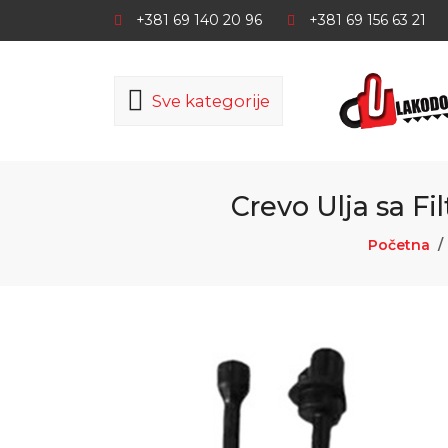
+381 69 140 20 96
+381 69 156 63 21
Sve kategorije
Crevo Ulja sa Fi
Početna