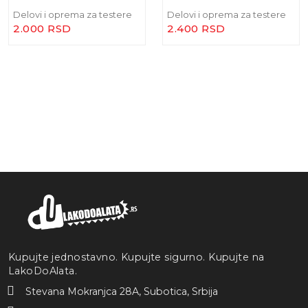
Delovi i oprema za testere
Delovi i oprema za testere
2.000 RSD
2.400 RSD
Kupujte jednostavno. Kupujte sigurno. Kupujte na
LakoDoAlata.
Stevana Mokranjca 28A, Subotica, Srbija