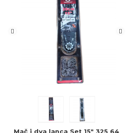
Mač i dva lanca Set 15″ 325 64