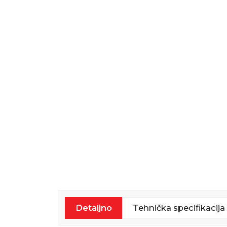
Detaljno
Tehnička specifikacija