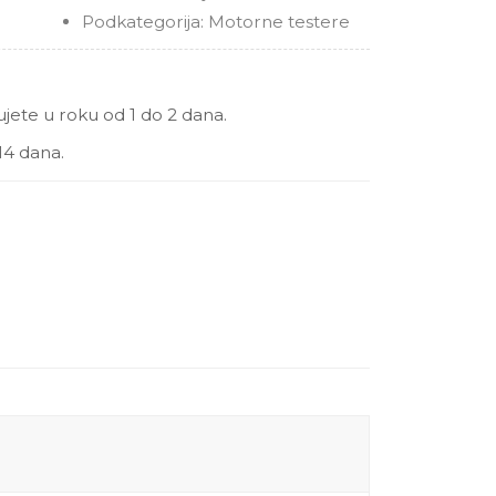
Podkategorija:
Motorne testere
ete u roku od 1 do 2 dana.
14 dana.