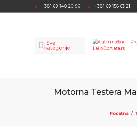
+381 69 140 20 96
+381 69 156 63 21
Sve
kategorije
Motorna Testera Ma
Početna