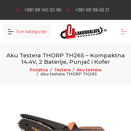
+381 69 140 20 96
+381 69 156 63 21
Sve kategorije
Aku Testera THORP TH26S – Kompaktna
14.4V, 2 Baterije, Punjač i Kofer
Početna
Testere
Aku testere
Aku testera THORP TH26S