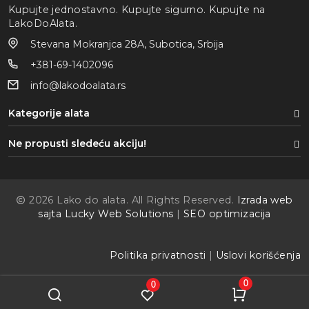
Kupujte jednostavno. Kupujte sigurno. Kupujte na
LakoDoAlata.
Stevana Mokranjca 28A, Subotica, Srbija
+381-69-1402096
info@lakodoalata.rs
Kategorije alata
Ne propusti sledeću akciju!
2026 Lako do alata. All Rights Reserved.
Izrada web
sajta Lucky Web Solutions
|
SEO optimizacija
Politika privatnosti
|
Uslovi korišćenja
0
0