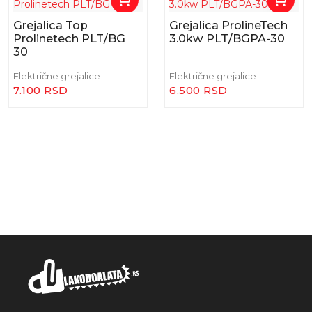
Grejalica Top
Grejalica ProlineTech
Prolinetech PLT/BG
3.0kw PLT/BGPA-30
30
Električne grejalice
Električne grejalice
7.100 RSD
6.500 RSD