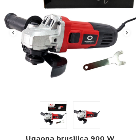
Ugaona brusilica 900 W