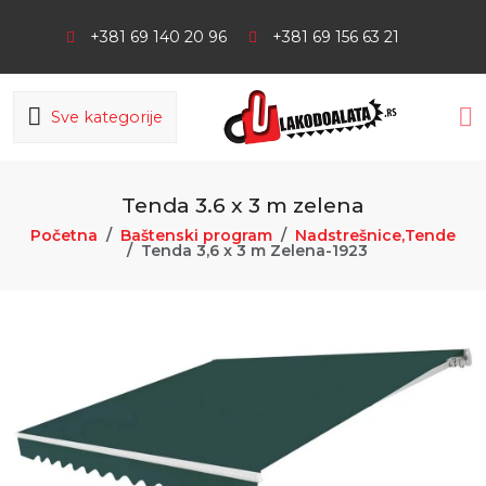
+381 69 140 20 96
+381 69 156 63 21
Sve kategorije
Tenda 3.6 x 3 m zelena
Početna
Baštenski program
Nadstrešnice,Tende
Tenda 3,6 x 3 m Zelena-1923