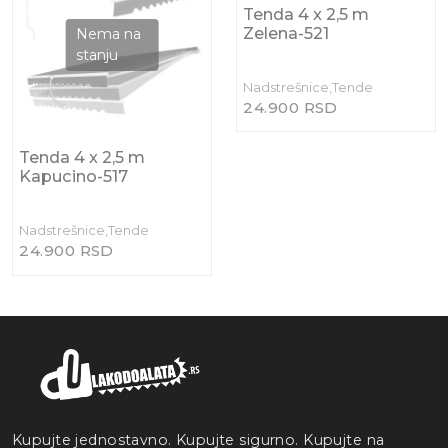
Tenda 4 x 2,5 m
Zelena-521
Nadstrešnice,Tende
24.900 RSD
Tenda 4 x 2,5 m
Kapucino-517
Nadstrešnice,Tende
24.900 RSD
Kupujte jednostavno. Kupujte sigurno. Kupujte na